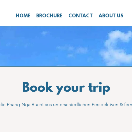
HOME
BROCHURE
CONTACT
ABOUT US
Book your trip
die Phang-Nga Bucht aus unterschiedlichen Perspektiven & fer