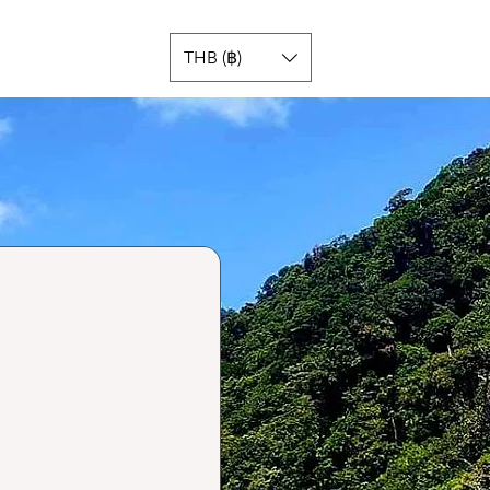
THB (฿)