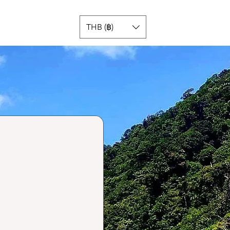
THB (฿)