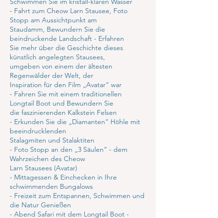
Schwimmen Sie im kristall-klaren Wasser
- Fahrt zum Cheow Larn Stausee, Foto
Stopp am Aussichtpunkt am
Staudamm, Bewundern Sie die
beindruckende Landschaft - Erfahren
Sie mehr über die Geschichte dieses
künstlich angelegten Stausees,
umgeben von einem der ältesten
Regenwälder der Welt, der
Inspiration für den Film „Avatar“ war
- Fahren Sie mit einem traditionellen
Longtail Boot und Bewundern Sie
die faszinierenden Kalkstein Felsen
- Erkunden Sie die „Diamanten“ Höhle mit
beeindrucklenden
Stalagmiten und Stalaktiten
- Foto Stopp an den „3 Säulen“ - dem
Wahrzeichen des Cheow
Larn Stausees (Avatar)
- Mittagessen & Einchecken in Ihre
schwimmenden Bungalows
- Freizeit zum Entspannen, Schwimmen und
die Natur Genießen
- Abend Safari mit dem Longtail Boot -