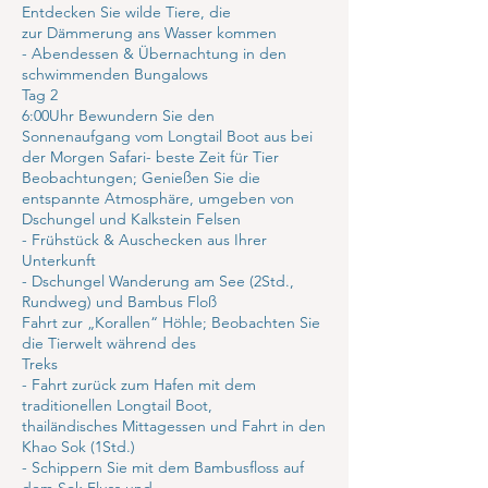
Entdecken Sie wilde Tiere, die
zur Dämmerung ans Wasser kommen
- Abendessen & Übernachtung in den
schwimmenden Bungalows
Tag 2
6:00Uhr Bewundern Sie den
Sonnenaufgang vom Longtail Boot aus bei
der Morgen Safari- beste Zeit für Tier
Beobachtungen; Genießen Sie die
entspannte Atmosphäre, umgeben von
Dschungel und Kalkstein Felsen
- Frühstück & Auschecken aus Ihrer
Unterkunft
- Dschungel Wanderung am See (2Std.,
Rundweg) und Bambus Floß
Fahrt zur „Korallen“ Höhle; Beobachten Sie
die Tierwelt während des
Treks
- Fahrt zurück zum Hafen mit dem
traditionellen Longtail Boot,
thailändisches Mittagessen und Fahrt in den
Khao Sok (1Std.)
- Schippern Sie mit dem Bambusfloss auf