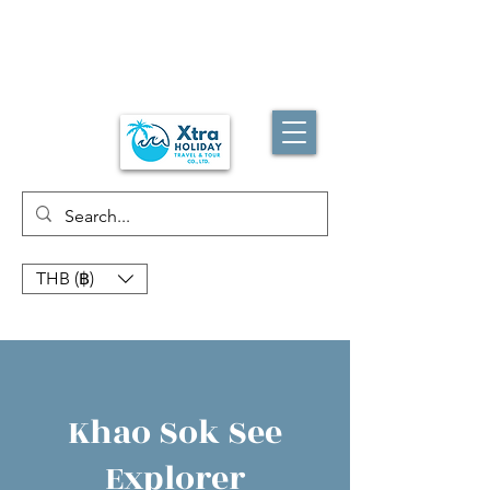
THB (฿)
Khao Sok See
Explorer