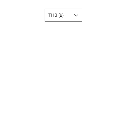
THB (฿)