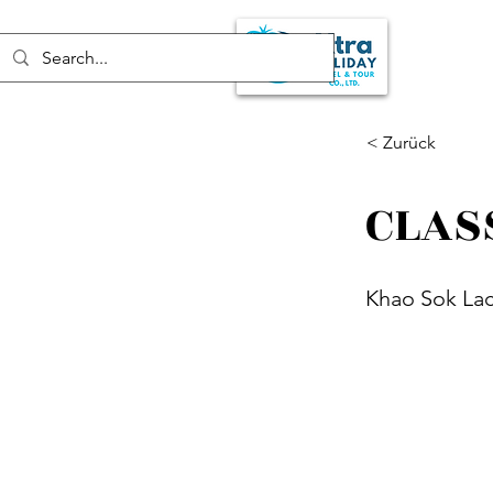
< Zurück
CLAS
Khao Sok La