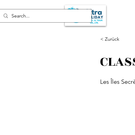
< Zurück
CLAS
Les Îles Secr