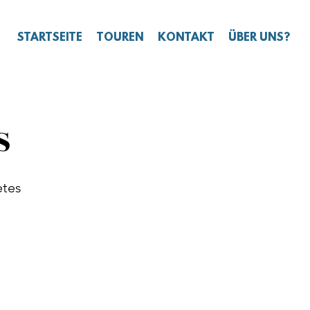
STARTSEITE
TOUREN
KONTAKT
ÜBER UNS?
S
ètes