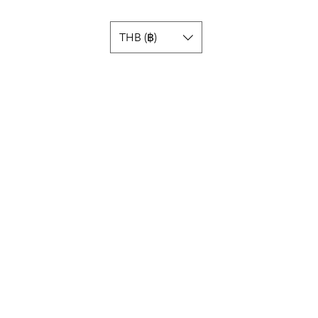
THB (฿)