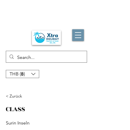
THB (฿)
< Zurück
CLASS
Surin Inseln