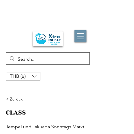
THB (฿)
< Zurück
CLASS
Tempel und Takuapa Sonntags Markt