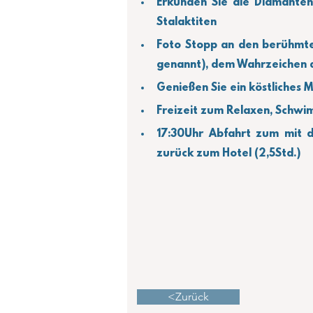
Erkunden Sie die Diamanten
Stalaktiten
Foto Stopp an den berühmten
genannt), dem Wahrzeichen d
Genießen Sie ein köstliches
Freizeit zum Relaxen, Schw
17:30Uhr Abfahrt zum mit d
zurück zum Hotel (2,5Std.)
<Zurück