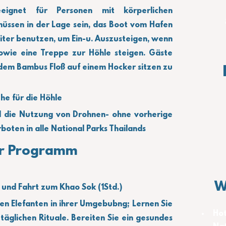
eignet für Personen mit körperlichen 
üssen in der Lage sein, das Boot vom Hafen 
iter benutzen, um Ein-u. Auszusteigen, wenn 
wie eine Treppe zur Höhle steigen. Gäste 
 dem Bambus Floß auf einem Hocker sitzen zu 
he für die Höhle
 die Nutzung von Drohnen- ohne vorherige 
rboten in alle National Parks Thailands
r Programm
W
und Fahrt zum Khao Sok (1Std.)
en Elefanten in ihrer Umgebubng; Lernen Sie 
Hot
täglichen Rituale. Bereiten Sie ein gesundes 