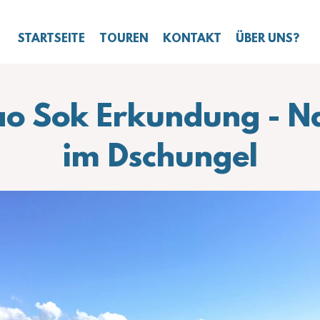
STARTSEITE
TOUREN
KONTAKT
ÜBER UNS?
o Sok Erkundung - N
im Dschungel