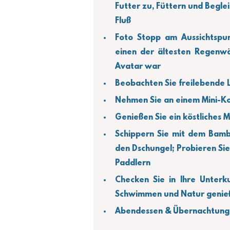
Futter zu, Füttern und Begleit
Fluß
Foto Stopp am Aussichtspun
einen der ältesten Regenwäl
Avatar war
Beobachten Sie freilebende
Nehmen Sie an einem Mini-Ko
Genießen Sie ein köstliches
Schippern Sie mit dem Bamb
den Dschungel; Probieren Sie
Paddlern
Checken Sie in Ihre Unterku
Schwimmen und Natur genie
Abendessen & Übernachtung i