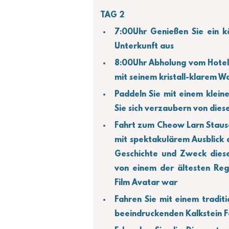
TAG 2
7:00Uhr Genießen Sie ein kö
Unterkunft aus
8:00Uhr Abholung vom Hotel
mit seinem kristall-klarem W
Paddeln Sie mit einem klein
Sie sich verzaubern von dies
Fahrt zum Cheow Larn Staus
mit spektakulärem Ausblick a
Geschichte und Zweck diese
von einem der ältesten Rege
Film Avatar war
Fahren Sie mit einem traditi
beeindruckenden Kalkstein 