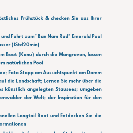
stliches Frühstück & checken Sie aus Ihrer 
 und Fahrt zum" Ban Nam Rad" Emerald Pool 
asser (1Std20min)
em Boot (Kanu) durch die Mangroven, lassen 
em natürlichen Pool 
ee; Foto Stopp am Aussichtspunkt am Damm 
uf die Landschaft; Lernen Sie mehr über die 
s künstlich angelegten Stausees; umgeben 
nwälder der Welt; der Inspiration für den 
onellen Longtail Boot und Entdecken Sie die 
Formationen 