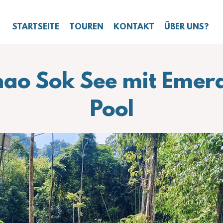
STARTSEITE
TOUREN
KONTAKT
ÜBER UNS?
ao Sok See mit Emer
Pool