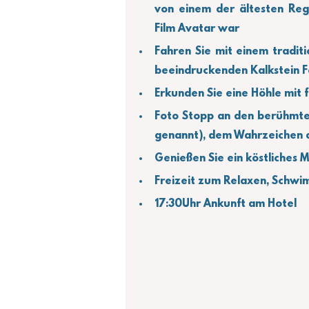
von einem der ältesten Rege
Film Avatar war
Fahren Sie mit einem traditi
beeindruckenden Kalkstein 
Erkunden Sie eine Höhle mit 
Foto Stopp an den berühmten 
genannt), dem Wahrzeichen d
Genießen Sie ein köstliches
Freizeit zum Relaxen, Schw
17:30Uhr Ankunft am Hotel