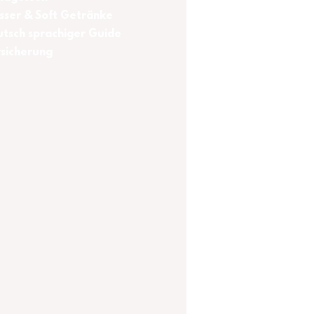
ser & Soft Getränke
tsch sprachiger Guide
sicherung