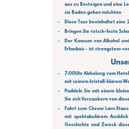
aus zu Besteigen und eine Le
sie Baden gehen möchten
Diese Tour beeinhaltet eine
Bringen Sie rutsch-feste Schu
Der Konsum von Alkohol und
Erlaubnis - ist strengstens ve
Unse
7:00Uhr Abholung vom Hotel
mit seinem kristall-klarem W
Paddeln Sie mit einem klein
Sie sich Verzaubern von die
Fahrt zum Cheow Larn Staus
mit spektakulärem Ausblick 
Geschichte und Zweck diese