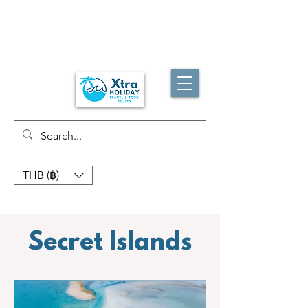
THB (฿)
Secret Islands