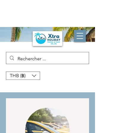
THB (฿)