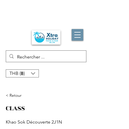
THB (฿)
< Retour
CLASS
Khao Sok Découverte 2J1N