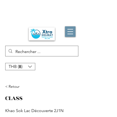
THB (฿)
< Retour
CLASS
Khao Sok Lac Découverte 2J1N