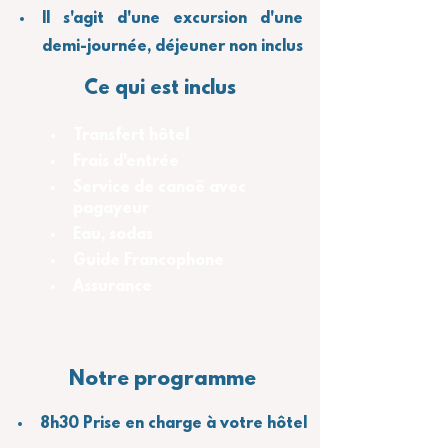
Il s'agit d'une excursion d'une 
demi-journée, déjeuner non inclus
Ce qui est inclus
Transfert hôtel
Frais d'entrée
Service de canoë avec 
pagayeur
Eau, sodas
Guide Francophone
Assurance
Notre programme
8h30 Prise en charge à votre hôtel