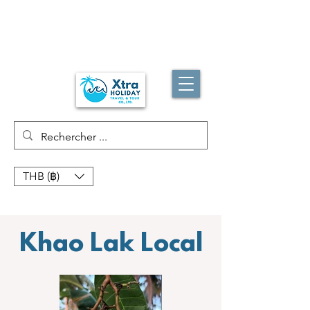
THB (฿)
Khao Lak Local