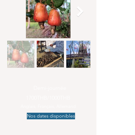
Demi-journée
1700THB/1000THB
Anglais, Français, Allemand
Nos dates disponibles