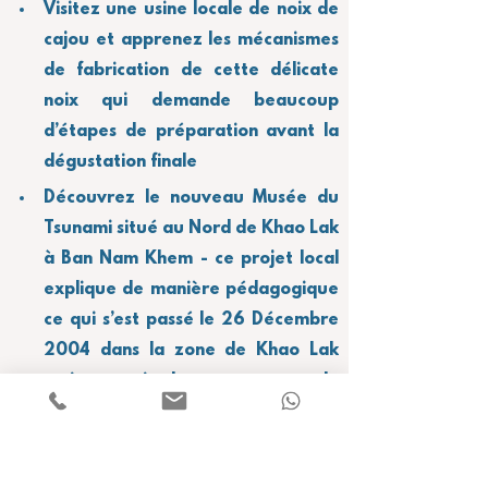
Visitez une usine locale de noix de 
cajou et apprenez les mécanismes 
de fabrication de cette délicate 
noix qui demande beaucoup 
d’étapes de préparation avant la 
dégustation finale
Découvrez le nouveau Musée du 
Tsunami situé au Nord de Khao Lak 
à Ban Nam Khem - ce projet local 
explique de manière pédagogique 
ce qui s’est passé le 26 Décembre 
2004 dans la zone de Khao Lak 
mais aussi le processus de 
formation des tsunamis et les 
mesures de prévention prises si un 
tel événement devait survenir à 