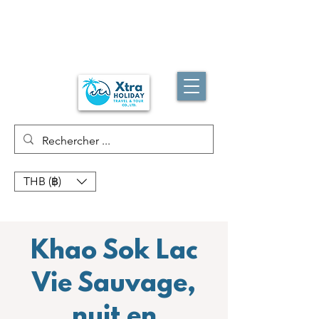
THB (฿)
Khao Sok Lac
Vie Sauvage,
nuit en