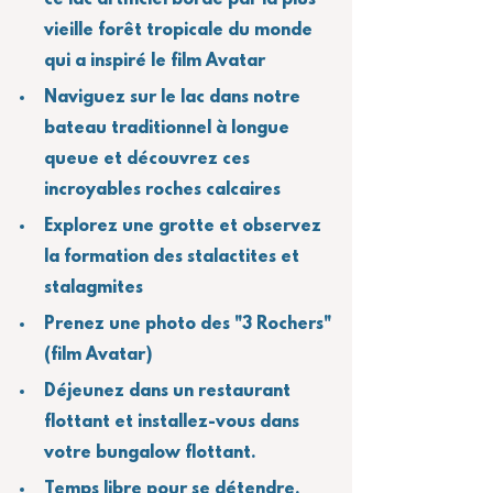
ce lac artificiel bordé par la plus 
vieille forêt tropicale du monde 
qui a inspiré le film Avatar
Naviguez sur le lac dans notre 
bateau traditionnel à longue 
queue et découvrez ces 
incroyables roches calcaires
Explorez une grotte et observez 
la formation des stalactites et 
stalagmites
Prenez une photo des "3 Rochers" 
(film Avatar)
Déjeunez dans un restaurant 
flottant et installez-vous dans 
votre bungalow flottant.
Temps libre pour se détendre, 