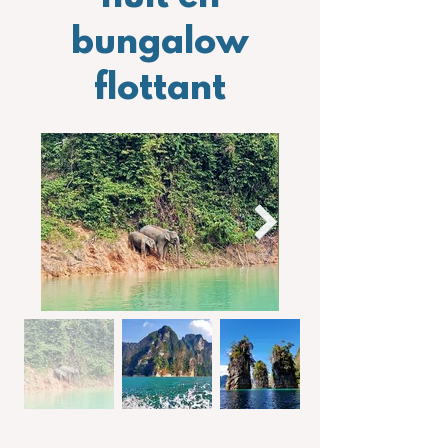
bungalow
flottant