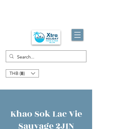
THB (฿)
Khao Sok Lac Vie
Sauvage 2J1N