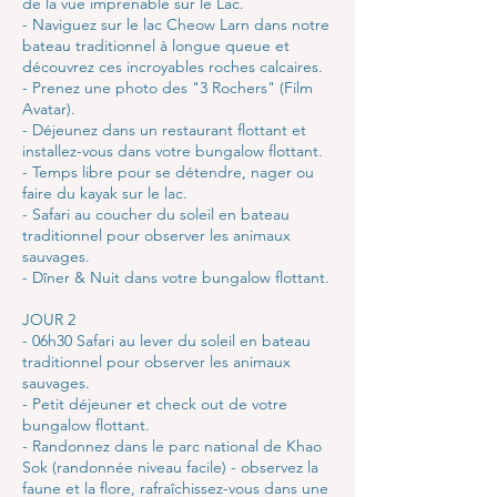
de la vue imprenable sur le Lac.
- Naviguez sur le lac Cheow Larn dans notre
bateau traditionnel à longue queue et
découvrez ces incroyables roches calcaires.
- Prenez une photo des "3 Rochers" (Film
Avatar).
- Déjeunez dans un restaurant flottant et
installez-vous dans votre bungalow flottant.
- Temps libre pour se détendre, nager ou
faire du kayak sur le lac.
- Safari au coucher du soleil en bateau
traditionnel pour observer les animaux
sauvages.
- Dîner & Nuit dans votre bungalow flottant.
JOUR 2
- 06h30 Safari au lever du soleil en bateau
traditionnel pour observer les animaux
sauvages.
- Petit déjeuner et check out de votre
bungalow flottant.
- Randonnez dans le parc national de Khao
Sok (randonnée niveau facile) - observez la
faune et la flore, rafraîchissez-vous dans une