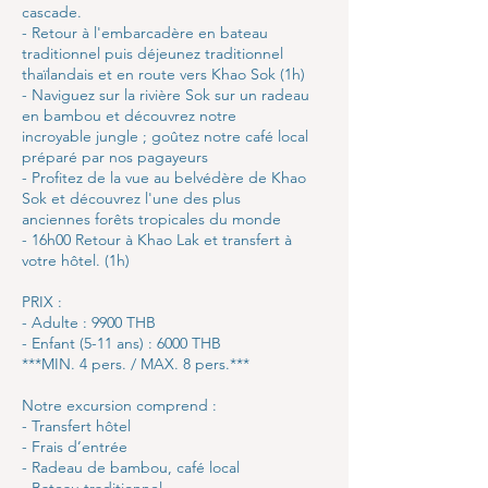
cascade.
- Retour à l'embarcadère en bateau
traditionnel puis déjeunez traditionnel
thaïlandais et en route vers Khao Sok (1h)
- Naviguez sur la rivière Sok sur un radeau
en bambou et découvrez notre
incroyable jungle ; goûtez notre café local
préparé par nos pagayeurs
- Profitez de la vue au belvédère de Khao
Sok et découvrez l'une des plus
anciennes forêts tropicales du monde
- 16h00 Retour à Khao Lak et transfert à
votre hôtel. (1h)
PRIX :
- Adulte : 9900 THB
- Enfant (5-11 ans) : 6000 THB
***MIN. 4 pers. / MAX. 8 pers.***
Notre excursion comprend :
- Transfert hôtel
- Frais d’entrée
- Radeau de bambou, café local