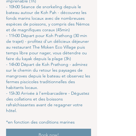
imprenable (1h)
- 10h00 Séance de snorkeling depuis le
bateau autour de Koh Pah - découvrez les
fonds marins locaux avec de nombreuses
espèces de poissons, y compris des Némos
et de magnifiques coraux (45min)
- 11h00 Départ pour Koh Prathong (30 min
de trajet) - profitez d'un délicieux déjeuner
au restaurant The Moken Eco Village puis
temps libre pour nager, vous détendre ou
faire du kayak depuis la plage (3h)
- 14h00 Départ de Koh Prathong - admirez
sur le chemin du retour les paysages de
mangroves depuis le bateau et observez les
fermes piscicoles traditionnelles des
habitants locaux.
- 15h30 Arrivée à l'embarcadère - Dégustez
des collations et des boissons
rafraîchissantes avant de regagner votre
hôtel.
*en fonction des conditions marines
Book now!