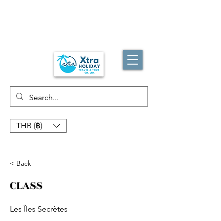
THB (฿)
< Back
CLASS
Les Îles Secrètes