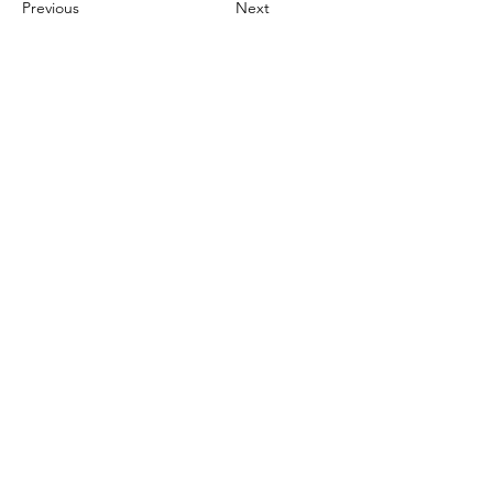
Previous
Next