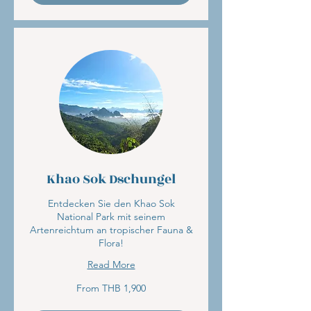
Khao Sok Dschungel
Entdecken Sie den Khao Sok
National Park mit seinem
Artenreichtum an tropischer Fauna &
Flora!
Read More
From
From THB 1,900
1,900
Thai
baht