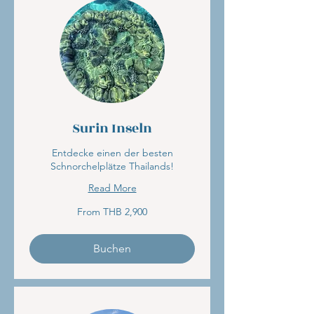
Surin Inseln
Entdecke einen der besten
Schnorchelplätze Thailands!
Read More
From
From THB 2,900
2,900
Thai
baht
Buchen