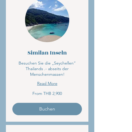
Similan Inseln
Besuchen Sie die „Seychellen“
Thailands .- abseits der
Menschenmassen!
Read More
From
From THB 2,900
2,900
Thai
baht
Buchen