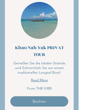
Khao Nah Yak PRIVAT
TOUR
Genießen Sie die lokalen Strände
und Schnorcheln Sie von einem
traditionellen Longtail Boot!
Read More
From
From THB 9,900
9,900
Thai
baht
Buchen