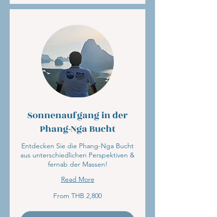
Sonnenaufgang in der
Phang-Nga Bucht
Entdecken Sie die Phang-Nga Bucht
aus unterschiedlichen Perspektiven &
fernab der Massen!
Read More
From
From THB 2,800
2,800
Thai
baht