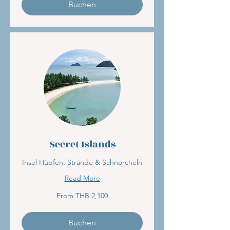
Buchen
Secret Islands
Insel Hüpfen, Strände & Schnorcheln
Read More
From
From THB 2,100
2,100
Thai
baht
Buchen