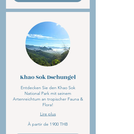
Khao Sok Dschungel
Entdecken Sie den Khao Sok
National Park mit seinem
Artenreichtum an tropischer Fauna &
Flora!
Lire plus
À
À partir de 1 900 THB
partir
de
1 900