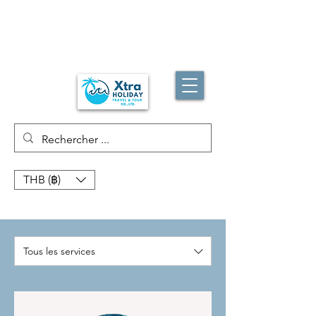
THB (฿)
Tous les services