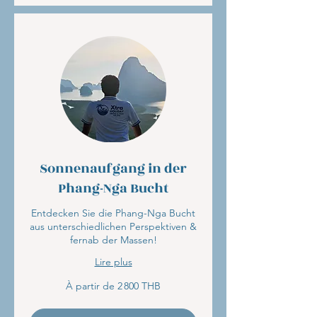
Sonnenaufgang in der
Phang-Nga Bucht
Entdecken Sie die Phang-Nga Bucht
aus unterschiedlichen Perspektiven &
fernab der Massen!
Lire plus
À
À partir de 2 800 THB
partir
de
2 800
bahts